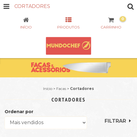
CORTADORES
0
INÍCIO
PRODUTOS
CARRINHO
Início
>
Facas
>
Cortadores
CORTADORES
Ordenar por
FILTRAR