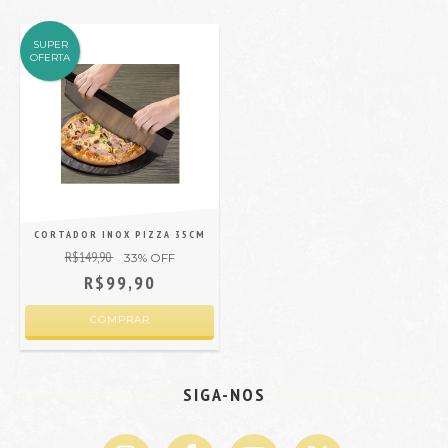
SUPER
OFERTA
CORTADOR INOX PIZZA 35CM
R$149,90
33
% OFF
R$99,90
SIGA-NOS