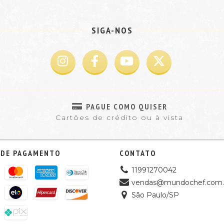
SIGA-NOS
PAGUE COMO QUISER
Cartões de crédito ou à vista
 DE PAGAMENTO
CONTATO
11991270042
vendas@mundochef.com.
São Paulo/SP